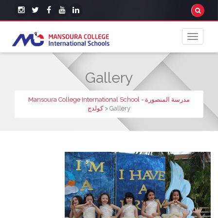
Gallery
Mansoura College International School - مدرسة المنصورة
كولدج
>
Gallery